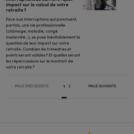
impact sur le calcul de votre
retraite ?
Face aux interruptions qui ponctuent,
parfois, une vie professionnelle
(chômage, maladie, congé
maternité…), se pose inévitablement la
question de leur impact sur votre
retraite. Combien de trimestres et
points seront validés ? Et quelles seront
les répercussions sur le montant de
votre retraite ?
Pagination
PAGE PRÉCÉDENTE
2
PAGE SUIVANTE
1
Page
Page