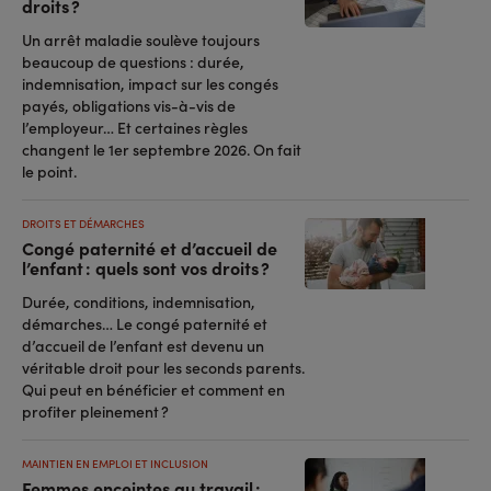
droits ?
Un arrêt maladie soulève toujours
beaucoup de questions : durée,
indemnisation, impact sur les congés
payés, obligations vis-à-vis de
l’employeur… Et certaines règles
changent le 1er septembre 2026. On fait
le point.
DROITS ET DÉMARCHES
Congé paternité et d’accueil de
l’enfant : quels sont vos droits ?
Durée, conditions, indemnisation,
démarches… Le congé paternité et
d’accueil de l’enfant est devenu un
véritable droit pour les seconds parents.
Qui peut en bénéficier et comment en
profiter pleinement ?
MAINTIEN EN EMPLOI ET INCLUSION
Femmes enceintes au travail :