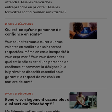
attendre. Quelles démarches
entreprendre en priorité ? Quelles
formalités sont à réaliser sans tarder ?
DROITS ET DÉMARCHES
Qu'est-ce qu'une personne de
confiance en santé ?
Vous souhaitez vous assurer que vos
volontés en matière de soins seront
respectées, même en cas d'incapacité à
vous exprimer ? Vous vous demandez
quel est le rôle exact d'une personne de
confiance et comment la désigner ? La
loi prévoit ce dispositif essentiel pour
garantir le respect de vos choix en
matière de santé.
DROITS ET DÉMARCHES
Rendre son logement accessible : à
quoi sert MaPrimeAdapt’ ?
MaPrimeAdapt’ apporte une aide