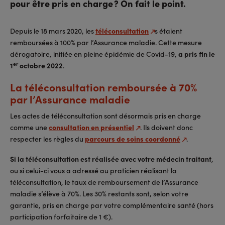
pour être pris en charge ? On fait le point.
Depuis le 18 mars 2020, les
téléconsultation
s étaient
remboursées à 100% par l’Assurance maladie. Cette mesure
dérogatoire, initiée en pleine épidémie de Covid-19,
a
pris fin le
er
1
octobre 2022
.
La téléconsultation remboursée à 70%
par l’Assurance maladie
Les actes de téléconsultation sont désormais pris en charge
comme une
consultation en présentiel
. Ils doivent donc
respecter les règles du
parcours de soins coordonné
.
Si la téléconsultation est réalisée avec votre médecin traitant
,
ou si celui-ci vous a adressé au praticien réalisant la
téléconsultation, le taux de remboursement de l’Assurance
maladie s’élève à 70%. Les 30% restants sont, selon votre
garantie, pris en charge par votre complémentaire santé (hors
participation forfaitaire de 1 €).