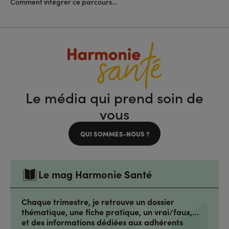
Comment intégrer ce parcours...
Le média qui prend soin de
vous
QUI SOMMES-NOUS ?
Le mag Harmonie Santé
Chaque trimestre, je retrouve un dossier
thématique, une fiche pratique, un vrai/faux,…
et des informations dédiées aux adhérents