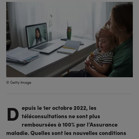
sur
sur
l'URL
facebook
linkedin
© Getty Image
D
epuis le 1er octobre 2022, les
téléconsultations ne sont plus
remboursées à 100% par l’Assurance
maladie. Quelles sont les nouvelles conditions