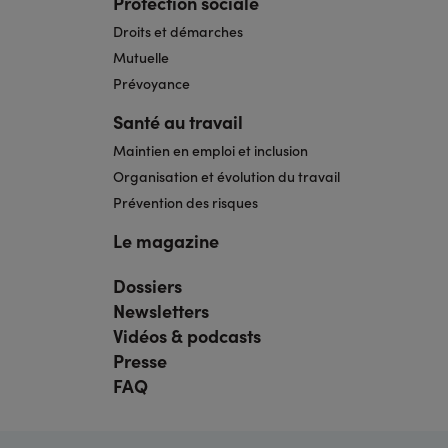
Protection sociale
Droits et démarches
Mutuelle
Prévoyance
Santé au travail
Maintien en emploi et inclusion
Organisation et évolution du travail
Prévention des risques
Le magazine
Dossiers
Navigation
pied
Newsletters
de
page
Vidéos & podcasts
bis
Presse
FAQ