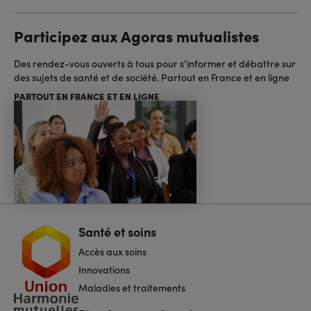
Participez aux Agoras mutualistes
Des rendez-vous ouverts à tous pour s’informer et débattre sur
des sujets de santé et de société. Partout en France et en ligne
PARTOUT EN FRANCE ET EN LIGNE
Santé et soins
Navigation
pied
Accès aux soins
de
page
Innovations
Maladies et traitements