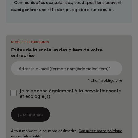
- Communiquées aux salariées, ces dispositions peuvent
aussi générer une réflexion plus globale sur ce sujet.
NEWSLETTER DIRIGEANTS
Faites de la santé un des piliers de votre
entreprise
ADRESSE
E-
MAIL
(FORMAT:
NOM@DOMAINE.COM)*
*
* Champ obligatoire
Je m’abonne également à la newsletter santé
et écologie(s).
JE M'INSCRIS
À tout moment, je peux me désinscrire.
Consultez notre politique
de confidentialité