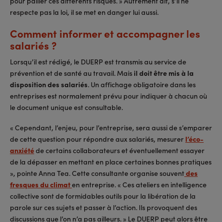
pour pallier ces différents risques. » Autrement dit, s’il ne
respecte pas la loi, il se met en danger lui aussi.
Comment informer et accompagner les
salariés ?
Lorsqu’il est rédigé, le DUERP est transmis au service de
prévention et de santé au travail. Mais
il doit être mis à la
disposition des salariés
. Un affichage obligatoire dans les
entreprises est normalement prévu pour indiquer à chacun où
le document unique est consultable.
« Cependant, l’enjeu, pour l’entreprise, sera aussi de s’emparer
de cette question pour répondre aux salariés, mesurer
l’éco-
anxiété
de certains collaborateurs et éventuellement essayer
de la dépasser en mettant en place certaines bonnes pratiques
», pointe Anna Tea. Cette consultante organise souvent
des
fresques du climat
en entreprise. « Ces ateliers en intelligence
collective sont de formidables outils pour la libération de la
parole sur ces sujets et passer à l’action. Ils provoquent des
discussions que l’on n’a pas ailleurs. » Le DUERP peut alors être