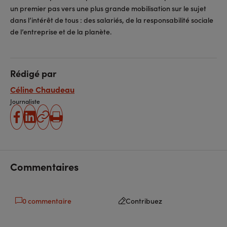
un premier pas vers une plus grande mobilisation sur le sujet
dans l’intérêt de tous : des salariés, de la responsabilité sociale
de l’entreprise et de la planète.
Rédigé par
Céline Chaudeau
Journaliste
partager
partager
Copier
Imprimer
sur
sur
l'URL
facebook
linkedin
Commentaires
0 commentaire
Contribuez