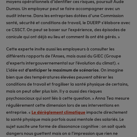
moyens opérationnels d’identifier ces risques, poursuit Aude
Dumas. Un employeur peut se faire accompagner avec un
audit interne. Dans les entreprises dotées d’une Commission
santé, sécurité et conditions de travail, le DUERP s’élabore avec
ce CSSCT. On peut se baser sur l’expérience, des épisodes de
canicule qui ont déjà eu lieu et comment ils ont été gérés. »
Cette experte invite aussi les employeurs à consulter les
différents rapports de l’Anses, mais aussi du GIEC (Groupe
d'experts intergouvernemental sur l’évolution du climat). «
L’idée est
d’anticiper le maximum de scénarios
. On imagine
bien que des températures élevées peuvent altérer les
conditions de travail et fragiliser la santé physique de certains,
mais on peut aller plus loin. Il y a aussi des risques
psychosociaux qui sont liés à cette question. » Anna Tea mesure
régulièrement cette dimension lors de ses interventions en
entreprise. «
Le dérèglement climatique
impacte directement
la santé physique mais parfois aussi mentale des salariés. Le
sujet suscite une forme de dissonance cognitive : on sait quels
dangers nous guettent mais on a l’impression que rien ne