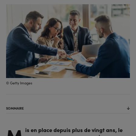
sur
sur
l'URL
facebook
linkedin
© Getty Images
SOMMAIRE
M
is en place depuis plus de vingt ans, le