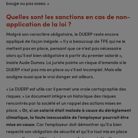
bouge ou pas assez. »
Quelles sont les sanctions en cas de non-
application de la loi ?
Malgré son caractère obligatoire, le DUERP reste encore
appliqué de façon inégale. « Il y a beaucoup de TPE qui ne le
mettent pas en place, pensant que ce n’est pas nécessaire
alors qu’il est bien obligatoire à partir du premier salarié »,
insiste Aude Dumas. La juriste pointe un risque d’amende si le
DUERP n’est pas mis en place ou s’il est incomplet. Mais elle
souligne aussi que le vrai danger est ailleurs.
« Le DUERP est utile car il permet une vraie cartographie des
risques. » Le document intègre un historique des risques
rencontrés par la société et un rappel des actions mises en
place. «
Or, si un salarié était malade à cause du dérèglement
climatique, la faute inexcusable de l’employeur pourrait être
mise en cause
. Car l'employeur doit démontrer qu’il a bien
respecté son obligation de sécurité et qu’il a tout mis en place