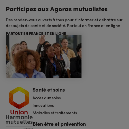
Participez aux Agoras mutualistes
Des rendez-vous ouverts à tous pour s’informer et débattre sur
des sujets de santé et de société. Partout en France et en ligne
PARTOUT EN FRANCE ET EN LIGNE
Santé et soins
Navigation
pied
Accès aux soins
de
page
Innovations
Maladies et traitements
Bien être et prévention