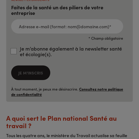
Faites de la santé un des piliers de votre
entreprise
ADRESSE
E-
MAIL
(FORMAT:
NOM@DOMAINE.COM)*
*
* Champ obligatoire
Je m’abonne également à la newsletter santé
et écologie(s).
JE M'INSCRIS
À tout moment, je peux me désinscrire.
Consultez notre politique
de confidentialité
A quoi sert le Plan national Santé au
travail ?
Tous les quatre ans, le ministère du Travail actualise sa feuille