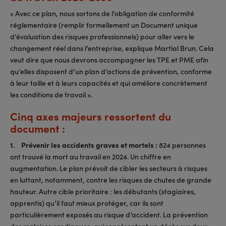
« Avec ce plan, nous sortons de l’obligation de conformité
réglementaire (remplir formellement un Document unique
d’évaluation des risques professionnels) pour aller vers le
changement réel dans l’entreprise, explique Martial Brun. Cela
veut dire que nous devrons accompagner les TPE et PME afin
qu’elles disposent d’un plan d’actions de prévention, conforme
à leur taille et à leurs capacités et qui améliore concrètement
les conditions de travail ».
Cinq axes majeurs ressortent du
document :
1. Prévenir les accidents graves et mortels :
824 personnes
ont trouvé la mort au travail en 2024. Un chiffre en
augmentation. Le plan prévoit de cibler les secteurs à risques
en luttant, notamment, contre les risques de chutes de grande
hauteur. Autre cible prioritaire : les débutants (stagiaires,
apprentis) qu’il faut mieux protéger, car ils sont
particulièrement exposés au risque d’accident. La prévention
des malaises cardiaques, qui représentent un décès sur deux