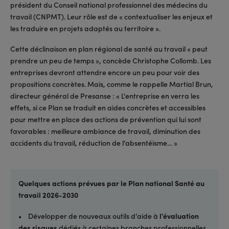
président du Conseil national professionnel des médecins du
travail (CNPMT). Leur rôle est de « contextualiser les enjeux et
les traduire en projets adaptés au territoire ».
Cette déclinaison en plan régional de santé au travail « peut
prendre un peu de temps », concède Christophe Collomb. Les
entreprises devront attendre encore un peu pour voir des
propositions concrètes. Mais, comme le rappelle Martial Brun,
directeur général de Presanse : « L'entreprise en verra les
effets, si ce Plan se traduit en aides concrètes et accessibles
pour mettre en place des actions de prévention qui lui sont
favorables : meilleure ambiance de travail, diminution des
accidents du travail, réduction de l'absentéisme… »
Quelques actions prévues par le Plan national Santé au
travail 2026-2030
• Développer de nouveaux outils d’aide à
l’évaluation
des risques
dédiés à certaines branches professionnelles.