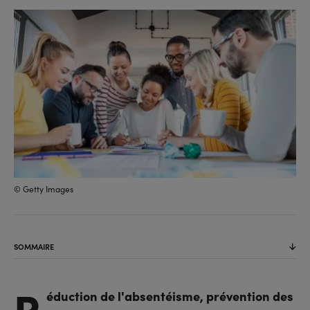
sur
sur
l'URL
facebook
linkedin
© Getty Images
SOMMAIRE
R
éduction de l'absentéisme, prévention des