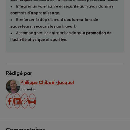
• Intégrer un volet santé et sécurité au travail dans les
contrats d’apprentissage.
• Renforcer le déploiement des
formations de
sauveteurs, secouristes au travail
.
• Accompagner les entreprises dans
la promotion de
l’activité physique et sportive
.
Rédigé par
Philippe Chibani-Jacquot
Journaliste
partager
partager
Copier
Imprimer
sur
sur
l'URL
facebook
linkedin
Commentaires