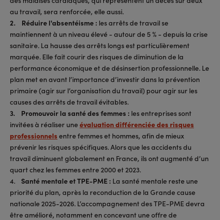
au travail, sera renforcée, elle aussi.
2. Réduire l'absentéisme :
les arrêts de travail se
maintiennent à un niveau élevé - autour de 5 % - depuis la crise
sanitaire. La hausse des arrêts longs est particulièrement
marquée. Elle fait courir des risques de diminution de la
performance économique et de désinsertion professionnelle. Le
plan met en avant l’importance d’investir dans la prévention
primaire (agir sur l’organisation du travail) pour agir sur les
causes des arrêts de travail évitables.
3. Promouvoir la santé des femmes :
les entreprises sont
invitées à réaliser une
évaluation différenciée des risques
professionnels
entre femmes et hommes, afin de mieux
prévenir les risques spécifiques. Alors que les accidents du
travail diminuent globalement en France, ils ont augmenté d’un
quart chez les femmes entre 2000 et 2023.
4.
Santé mentale et TPE-PME :
La santé mentale reste une
priorité du plan, après la reconduction de la Grande cause
nationale 2025-2026. L’accompagnement des TPE-PME devra
être amélioré, notamment en concevant une offre de