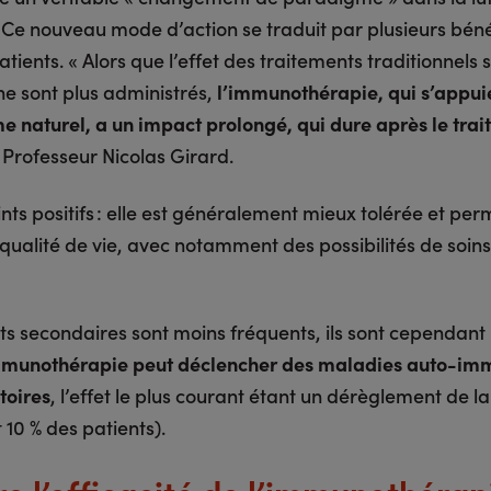
. Ce nouveau mode d’action se traduit par plusieurs bén
atients. « Alors que l’effet des traitements traditionnels 
 ne sont plus administrés,
l’immunothérapie, qui s’appui
 naturel, a un impact prolongé, qui dure après le tra
 Professeur Nicolas Girard.
nts positifs : elle est généralement mieux tolérée et pe
qualité de vie, avec notamment des possibilités de soins
ets secondaires sont moins fréquents, ils sont cependant
mmunothérapie peut déclencher des maladies auto-im
toires
, l’effet le plus courant étant un dérèglement de l
t 10 % des patients).