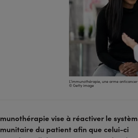
L’immunothérapie, une arme anticancer 
© Getty image
munothérapie vise à réactiver le systè
munitaire du patient afin que celui-ci