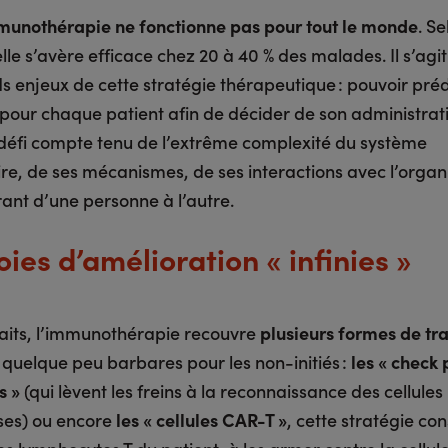
munothérapie ne fonctionne pas pour tout le monde
. Se
lle s’avère efficace chez 20 à 40 % des malades. Il s’agit
s enjeux de cette stratégie thérapeutique : pouvoir préd
é pour chaque patient afin de décider de son administrat
 défi compte tenu de l’extrême complexité du système
re, de ses mécanismes, de ses interactions avec l’organ
rant d’une personne à l’autre.
ies d’amélioration « infinies »
faits, l’immunothérapie recouvre
plusieurs formes de tr
quelque peu barbares pour les non-initiés :
les « check 
s »
(qui lèvent les freins à la reconnaissance des cellules
es) ou encore
les « cellules CAR-T »
, cette stratégie con