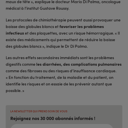
maux de tête », explique le docteur Mario Di Palma, oncologue
médical à l’institut Gustave Roussy.
Les protocoles de chimiothérapie peuvent aussi provoquer une
baisse des globules blancs et
favoriser les problèmes
infectieux
et des plaquettes, avec un risque hémorragique. « Il
existe des médicaments qui permettent de réduire la baisse
des globules blancs », indique le Dr Di Palma.
Les autres effets secondaires immédiats sont les problèmes
digestifs comme
les diarrhées, des complications pulmonaires
comme des fibroses ou des risques d’insuffisance cardiaque.
« En fonction du traitement, de la maladie et du patient, on
identifie les risques et on essaie de les prévenir autant que
possible. »
LA NEWSLETTER QUI PREND SOIN DE VOUS
Rejoignez nos 30 000 abonnés informés !
ADRESSE