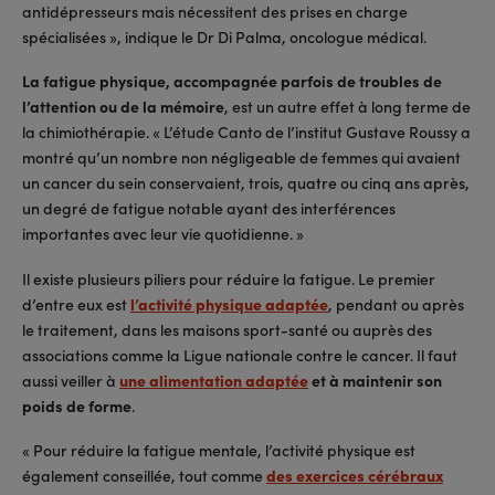
antidépresseurs mais nécessitent des prises en charge
spécialisées », indique le Dr Di Palma, oncologue médical.
La fatigue physique, accompagnée parfois de troubles de
l’attention ou de la mémoire
, est un autre effet à long terme de
la chimiothérapie. « L’étude Canto de l’institut Gustave Roussy a
montré qu’un nombre non négligeable de femmes qui avaient
un cancer du sein conservaient, trois, quatre ou cinq ans après,
un degré de fatigue notable ayant des interférences
importantes avec leur vie quotidienne. »
Il existe plusieurs piliers pour réduire la fatigue. Le premier
d’entre eux est
l’activité physique adaptée
, pendant ou après
le traitement, dans les maisons sport-santé ou auprès des
associations comme la Ligue nationale contre le cancer. Il faut
aussi veiller à
une alimentation adaptée
et à maintenir son
poids de forme
.
« Pour réduire la fatigue mentale, l’activité physique est
également conseillée, tout comme
des exercices cérébraux