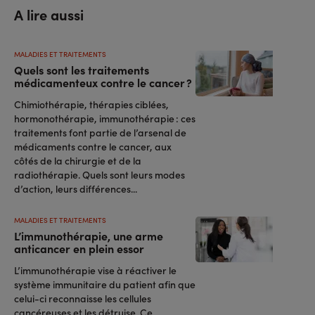
A lire aussi
MALADIES ET TRAITEMENTS
Quels sont les traitements
médicamenteux contre le cancer ?
Chimiothérapie, thérapies ciblées,
hormonothérapie, immunothérapie : ces
traitements font partie de l’arsenal de
médicaments contre le cancer, aux
côtés de la chirurgie et de la
radiothérapie. Quels sont leurs modes
d’action, leurs différences...
MALADIES ET TRAITEMENTS
L’immunothérapie, une arme
anticancer en plein essor
L’immunothérapie vise à réactiver le
système immunitaire du patient afin que
celui-ci reconnaisse les cellules
cancéreuses et les détruise. Ce