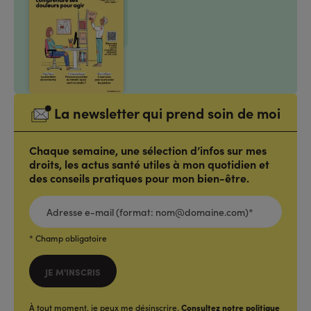
La newsletter qui prend soin de moi
Chaque semaine, une sélection d’infos sur mes
droits, les actus santé utiles à mon quotidien et
des conseils pratiques pour mon bien-être.
ADRESSE
E-
MAIL
(FORMAT:
NOM@DOMAINE.COM)*
*
* Champ obligatoire
JE M'INSCRIS
À tout moment, je peux me désinscrire.
Consultez notre politique