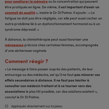
pour améliorer la mémoire
ou la concentration qui peuvent
être pratiqués en ligne. De même,
il est important d’avoir un
sommeil de qualité
», insiste le Dr Di Palma. Il ajoute : « La
fatigue ne doit pas être négligée, car elle peut aussi cacher un
autre problème lié à un dysfonctionnement hormonal ou à un
syndrome dépressif. »
À distance, la chimiothérapie peut aussi favoriser une
ménopause
précoce chez certaines femmes, accompagnée
d’une sécheresse vaginale.
Comment réagir ?
« Le message à faire passer auprès des patients, de leur
entourage ou des médecins, est qu’il ne faut
pas minorer ces
effets secondaires à distance. Il ne faut pas hésiter à
consulter son médecin traitant et à se tourner vers des
associations
le plus tôt possible, car des solutions existent »,
conclut le Dr Di Palma.
(1) Appliqués directement sur la peau.