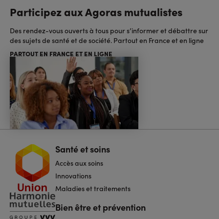
Participez aux Agoras mutualistes
Des rendez-vous ouverts à tous pour s’informer et débattre sur
des sujets de santé et de société. Partout en France et en ligne
PARTOUT EN FRANCE ET EN LIGNE
Santé et soins
Navigation
pied
Accès aux soins
de
page
Innovations
Maladies et traitements
Bien être et prévention