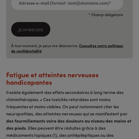
E-
MAIL
(FORMAT:
NOM@DOMAINE.COM)*
*
* Champ obligatoire
JE M'INSCRIS
À tout moment, je peux me désinscrire.
Consultez notre politique
de confidentialité
Fatigue et atteintes nerveuses
handicapantes
Il existe également des effets secondaires à long terme des
chimiothérapies. « Ces toxicités retardées sont moins
fréquentes et moins visibles. On peut notamment citer les
neuropathies, des atteintes nerveuses qui se manifestent par
des fourmillements voire des douleurs au niveau des mains et
des pieds
. Elles peuvent être réduites grâce à des
médicaments topiques (1), des antiépileptiques ou des