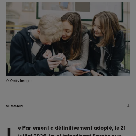
sur
sur
l'URL
facebook
linkedin
© Getty Images
SOMMAIRE
L
e Parlement a définitivement adopté, le 21
juillet 2026, la loi interdisant l'accès aux