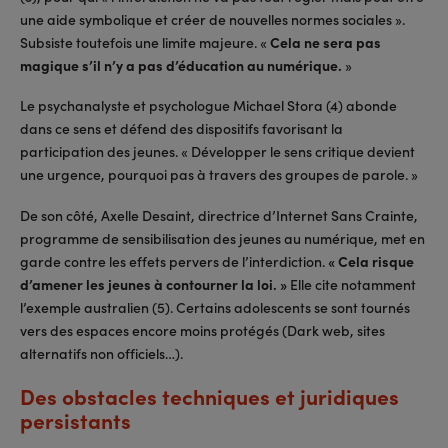
une aide symbolique et créer de nouvelles normes sociales ».
Subsiste toutefois une limite majeure. «
Cela ne sera pas
magique s’il n’y a pas d’éducation au numérique.
»
Le psychanalyste et psychologue Michael Stora (4) abonde
dans ce sens et défend des dispositifs favorisant la
participation des jeunes. « Développer le sens critique devient
une urgence, pourquoi pas à travers des groupes de parole. »
De son côté, Axelle Desaint, directrice d’Internet Sans Crainte,
programme de sensibilisation des jeunes au numérique, met en
garde contre les effets pervers de l’interdiction.
« Cela risque
d’amener les jeunes à contourner la loi. »
Elle cite notamment
l’exemple australien (5). Certains adolescents se sont tournés
vers des espaces encore moins protégés (Dark web, sites
alternatifs non officiels…).
Des obstacles techniques et juridiques
persistants