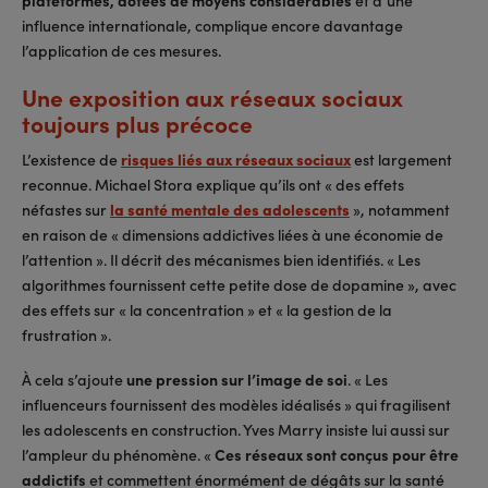
plateformes, dotées de moyens considérables
et d’une
influence internationale, complique encore davantage
l’application de ces mesures.
Une exposition aux réseaux sociaux
toujours plus précoce
L’existence de
risques liés aux réseaux sociaux
est largement
reconnue. Michael Stora explique qu’ils ont « des effets
néfastes sur
la santé mentale des adolescents
», notamment
en raison de « dimensions addictives liées à une économie de
l’attention ». Il décrit des mécanismes bien identifiés. « Les
algorithmes fournissent cette petite dose de dopamine », avec
des effets sur « la concentration » et « la gestion de la
frustration ».
À cela s’ajoute
une pression sur l’image de soi
. « Les
influenceurs fournissent des modèles idéalisés » qui fragilisent
les adolescents en construction. Yves Marry insiste lui aussi sur
l’ampleur du phénomène. «
Ces réseaux sont conçus pour être
addictifs
et commettent énormément de dégâts sur la santé