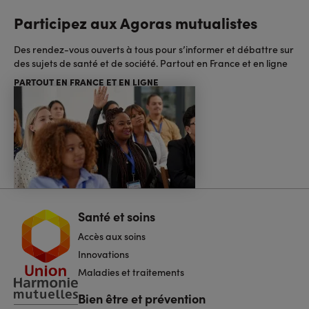
Participez aux Agoras mutualistes
Des rendez-vous ouverts à tous pour s’informer et débattre sur
des sujets de santé et de société. Partout en France et en ligne
PARTOUT EN FRANCE ET EN LIGNE
Santé et soins
Navigation
pied
Accès aux soins
de
page
Innovations
Maladies et traitements
Bien être et prévention