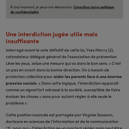
À tout moment, je peux me désinscrire.
Consultez notre politique
de confidentialité
Une interdiction jugée utile mais
insuffisante
Interrogé avant le vote définitif de cette loi, Yves Marry (2),
cofondateur délégué général de l’association de prévention
Lève les yeux, salue une mesure qui va dans le bon sens. « C’est
un pas en avant dans la bonne direction. On a besoin de
protection collective pour
aider les parents face à une énorme
pression sociale
. » Dans cette logique, l’interdiction apparaît
comme un signal fort adressé à la société, susceptible de faire
évoluer les choses « sans pour autant régler à elle seule le
problème ».
Cette position nuancée est partagée par Virginie Sassoon,
docteure en sciences de l’information et de la communication
(3), pour qui « l’interdiction ne va pas tout régler mais peut être