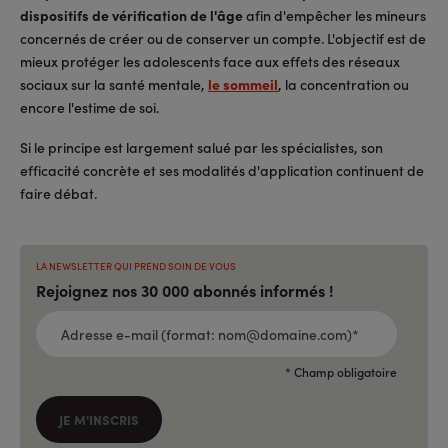
dispositifs de vérification de l'âge
afin d'empêcher les mineurs
concernés de créer ou de conserver un compte. L'objectif est de
mieux protéger les adolescents face aux effets des réseaux
sociaux sur la santé mentale,
le sommeil
, la concentration ou
encore l'estime de soi.
Si le principe est largement salué par les spécialistes, son
efficacité concrète et ses modalités d'application continuent de
faire débat.
LA NEWSLETTER QUI PREND SOIN DE VOUS
Rejoignez nos 30 000 abonnés informés !
ADRESSE
E-
MAIL
(FORMAT:
NOM@DOMAINE.COM)*
*
* Champ obligatoire
JE M'INSCRIS