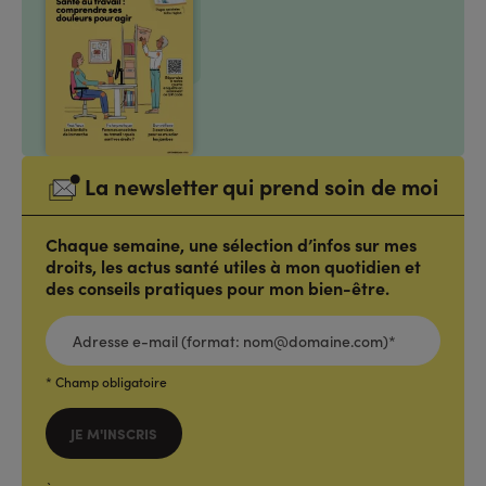
La newsletter qui prend soin de moi
Chaque semaine, une sélection d’infos sur mes
droits, les actus santé utiles à mon quotidien et
des conseils pratiques pour mon bien-être.
ADRESSE
E-
MAIL
(FORMAT:
NOM@DOMAINE.COM)*
*
* Champ obligatoire
JE M'INSCRIS