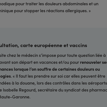
odique pour traiter les douleurs abdominales et un
inique pour stopper les réactions allergiques. »
ltation, carte européenne et vaccins
site chez le médecin s’impose pour toute question liée à 
avant son départ en vacances et/ou pour
renouveler se
ances lorsque l’on souffre de certaines douleurs ou
logies
. « Il faut les prendre sur soi car elles peuvent être
ées à la douane, lors des contrôles dans les aéroports
e Isabelle Regourd, secrétaire du syndicat des pharmac
 Haute-Garonne.