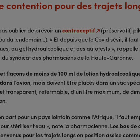
e contention pour des trajets lon
 pas oublier de prévoir un
contraceptif
(préservatif, pil
ou du lendemain…). « Et depuis que le Covid sévit, il fau
es, du gel hydroalcoolique et des autotests », rappelle 
e du syndicat des pharmaciens de la Haute-Garonne.
 et flacons de moins de 100 ml de lotion hydroalcooliqu
 dans l’avion
, mais doivent être placés dans un sac spéci
 et transparent, refermable, d’un litre maximum, de di
ron.
n part pour un pays lointain comme l’Afrique, il faut em
our stériliser l’eau », note la pharmacienne.
Les bas de 
ienvenus pour les trajets longs en position assise comme