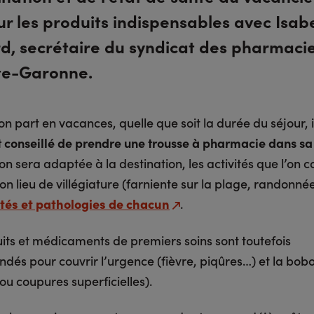
ur les produits indispensables avec Isabe
d, secrétaire du syndicat des pharmaci
te-Garonne.
on part en vacances, quelle que soit la durée du séjour, i
 conseillé de prendre une trousse à pharmacie dans sa 
n sera adaptée à la destination, les activités que l’on 
son lieu de villégiature (farniente sur la plage, randonnées
lités et pathologies de chacun
.
its et médicaments de premiers soins sont toutefois
és pour couvrir l’urgence (fièvre, piqûres…) et la bobo
ou coupures superficielles).