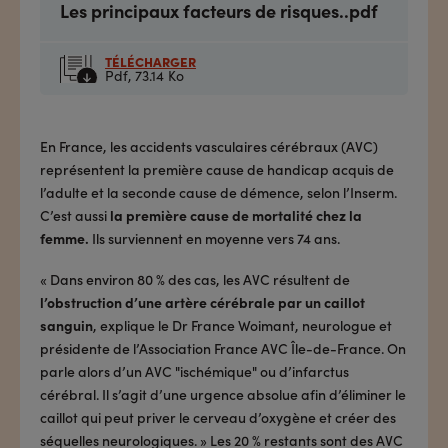
Les principaux facteurs de risques..pdf
TÉLÉCHARGER
Pdf,
73.14 Ko
En France, les accidents vasculaires cérébraux (AVC)
représentent la première cause de handicap acquis de
l’adulte et la seconde cause de démence, selon l’Inserm.
C’est aussi
la première cause de mortalité chez la
femme.
Ils surviennent en moyenne vers 74 ans.
« Dans environ 80 % des cas, les AVC résultent de
l’obstruction d’une artère cérébrale par un caillot
sanguin
, explique le Dr France Woimant, neurologue et
présidente de l’Association France AVC Île-de-France. On
parle alors d’un AVC "ischémique" ou d’infarctus
cérébral. Il s’agit d’une urgence absolue afin d’éliminer le
caillot qui peut priver le cerveau d’oxygène et créer des
séquelles neurologiques. » Les 20 % restants sont des AVC