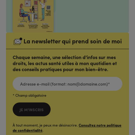
La newsletter qui prend soin de moi
Chaque semaine, une sélection d’infos sur mes
droits, les actus santé utiles à mon quotidien et
des conseils pratiques pour mon bien-être.
ADRESSE
E-
MAIL
(FORMAT:
NOM@DOMAINE.COM)*
*
* Champ obligatoire
JE M'INSCRIS
À tout moment, je peux me désinscrire.
Consultez notre politique
de confidentialité
.