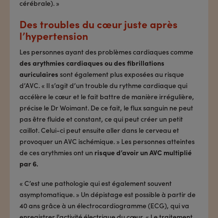
cérébrale). »
Des troubles du cœur juste après
l’hypertension
Les personnes ayant des problèmes cardiaques comme
des arythmies cardiaques ou des fibrillations
auriculaires
sont également plus exposées au risque
d’AVC. « Il s’agit d’un trouble du rythme cardiaque qui
accélère le cœur et le fait battre de manière irrégulière,
précise le Dr Woimant. De ce fait, le flux sanguin ne peut
pas être fluide et constant, ce qui peut créer un petit
caillot. Celui-ci peut ensuite aller dans le cerveau et
provoquer un AVC ischémique. » Les personnes atteintes
de ces arythmies ont un
risque d’avoir un AVC multiplié
par 6.
« C’est une pathologie qui est également souvent
asymptomatique. » Un dépistage est possible à partir de
40 ans grâce à un électrocardiogramme (ECG), qui va
enregistrer l'activité électrique du cœur. « Le traitement