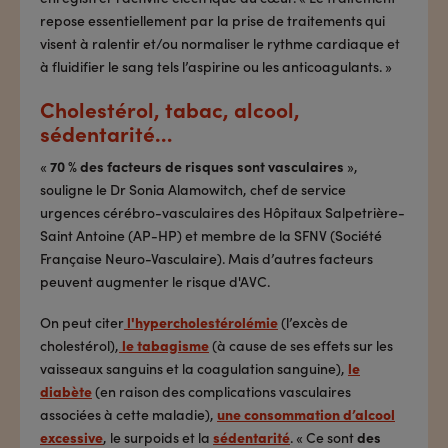
repose essentiellement par la prise de traitements qui
visent à ralentir et/ou normaliser le rythme cardiaque et
à fluidifier le sang tels l’aspirine ou les anticoagulants. »
Cholestérol, tabac, alcool,
sédentarité…
«
70 % des facteurs de risques sont vasculaires
»,
souligne le Dr Sonia Alamowitch, chef de service
urgences cérébro-vasculaires des Hôpitaux Salpetrière-
Saint Antoine (AP-HP) et membre de la SFNV (Société
Française Neuro-Vasculaire). Mais d’autres facteurs
peuvent augmenter le risque d'AVC.
On peut citer
l'hypercholestérolémie
(l’excès de
cholestérol),
le tabagisme
(à cause de ses effets sur les
vaisseaux sanguins et la coagulation sanguine),
le
diabète
(en raison des complications vasculaires
associées à cette maladie),
une consommation d’alcool
excessive
, le surpoids et la
sédentarité
. « Ce sont
des