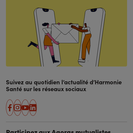
Suivez au quotidien l’actualité d’Harmonie
Santé sur les réseaux sociaux
facebook
instagram
youtube
linkedin
Participez aux Agoras mutualistes