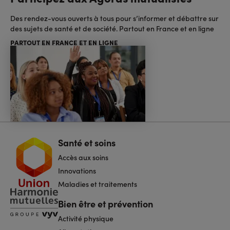
Des rendez-vous ouverts à tous pour s’informer et débattre sur
des sujets de santé et de société. Partout en France et en ligne
PARTOUT EN FRANCE ET EN LIGNE
Santé et soins
Navigation
pied
Accès aux soins
de
page
Innovations
Maladies et traitements
Bien être et prévention
Activité physique