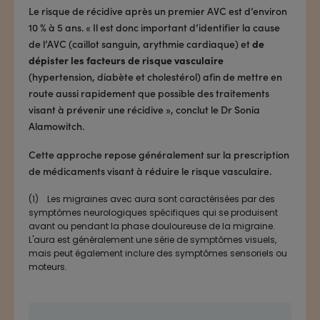
Le risque de récidive après un premier AVC est d’environ
10 % à 5 ans. « Il est donc important d’identifier la cause
de l’AVC (caillot sanguin, arythmie cardiaque) et
de
dépister les facteurs de risque vasculaire
(hypertension, diabète et cholestérol) afin de mettre en
route aussi rapidement que possible des traitements
visant à prévenir une récidive », conclut le Dr Sonia
Alamowitch.
Cette approche repose généralement sur la prescription
de médicaments visant à réduire le risque vasculaire.
(1) Les migraines avec aura sont caractérisées par des
symptômes neurologiques spécifiques qui se produisent
avant ou pendant la phase douloureuse de la migraine.
L'aura est généralement une série de symptômes visuels,
mais peut également inclure des symptômes sensoriels ou
moteurs.