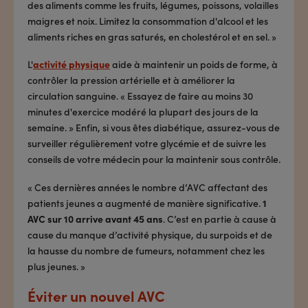
des aliments comme les fruits, légumes, poissons, volailles
maigres et noix. Limitez la consommation d'alcool et les
aliments riches en gras saturés, en cholestérol et en sel. »
L'
activité physique
aide à maintenir un poids de forme, à
contrôler la pression artérielle et à améliorer la
circulation sanguine. « Essayez de faire au moins 30
minutes d'exercice modéré la plupart des jours de la
semaine. » Enfin, si vous êtes diabétique, assurez-vous de
surveiller régulièrement votre glycémie et de suivre les
conseils de votre médecin pour la maintenir sous contrôle.
« Ces dernières années le nombre d’AVC affectant des
patients jeunes a augmenté de manière significative.
1
AVC sur 10 arrive avant 45 ans
. C’est en partie à cause à
cause du manque d’activité physique, du surpoids et de
la hausse du nombre de fumeurs, notamment chez les
plus jeunes. »
Éviter un nouvel AVC