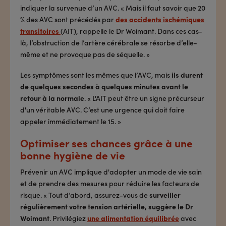
indiquer la survenue d’un AVC. « Mais il faut savoir que 20
% des AVC sont précédés par
des accidents ischémiques
transitoires
(AIT), rappelle le Dr Woimant. Dans ces cas-
là, l’obstruction de l’artère cérébrale se résorbe d’elle-
même et ne provoque pas de séquelle. »
Les symptômes sont les mêmes que l’AVC, mais
ils durent
de quelques secondes à quelques minutes avant le
retour à la normale
. « L'AIT peut être un signe précurseur
d'un véritable AVC. C’est une urgence qui doit faire
appeler immédiatement le 15. »
Optimiser ses chances grâce à une
bonne hygiène de vie
Prévenir un AVC implique d'adopter un mode de vie sain
et de prendre des mesures pour réduire les facteurs de
risque. « Tout d’abord, assurez-vous de
surveiller
régulièrement votre tension artérielle, suggère le Dr
Woimant
. Privilégiez
une alimentation équilibrée
avec