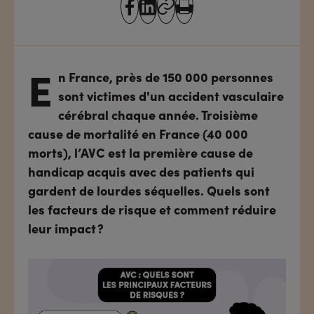
partager
partager
Copier
Imprimer
sur
sur
l'URL
facebook
linkedin
E
n France, près de 150 000 personnes
sont victimes d'un accident vasculaire
cérébral chaque année. Troisième
cause de mortalité en France (40 000
morts), l’AVC est la première cause de
handicap acquis avec des patients qui
gardent de lourdes séquelles. Quels sont
les facteurs de risque et comment réduire
leur impact ?