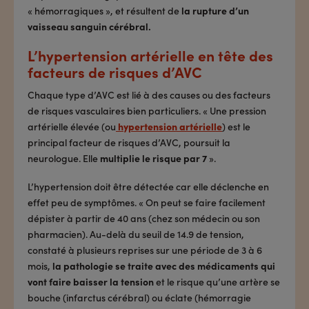
« hémorragiques », et résultent de
la rupture d’un
vaisseau sanguin cérébral.
L’hypertension artérielle en tête des
facteurs de risques d’AVC
Chaque type d’AVC est lié à des causes ou des facteurs
de risques vasculaires bien particuliers. « Une pression
artérielle élevée (ou
hypertension artérielle
) est le
principal facteur de risques d’AVC, poursuit la
neurologue. Elle
multiplie le risque par 7
».
L’hypertension doit être détectée car elle déclenche en
effet peu de symptômes. « On peut se faire facilement
dépister à partir de 40 ans (chez son médecin ou son
pharmacien). Au-delà du seuil de 14.9 de tension,
constaté à plusieurs reprises sur une période de 3 à 6
mois,
la pathologie se traite avec des médicaments qui
vont faire baisser la tension
et le risque qu’une artère se
bouche (infarctus cérébral) ou éclate (hémorragie