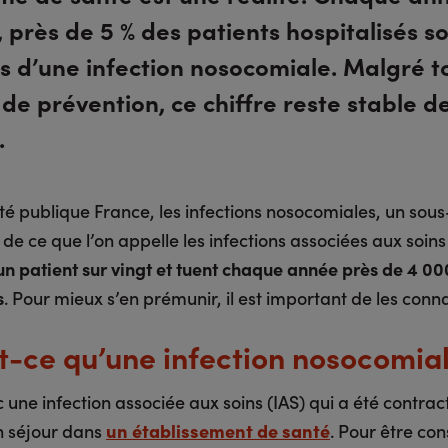
 près de 5 % des patients hospitalisés s
s d’une infection nosocomiale. Malgré t
 de prévention, ce chiffre reste stable d
.
té publique France, les infections nosocomiales, un sous
e ce que l’on appelle les infections associées aux soins 
un patient sur vingt et tuent chaque année près de 4 00
s
. Pour mieux s’en prémunir, il est important de les conna
t-ce qu’une infection nosocomial
 une infection associée aux soins (IAS) qui a été contra
n séjour dans
un établissement de santé
. Pour être co