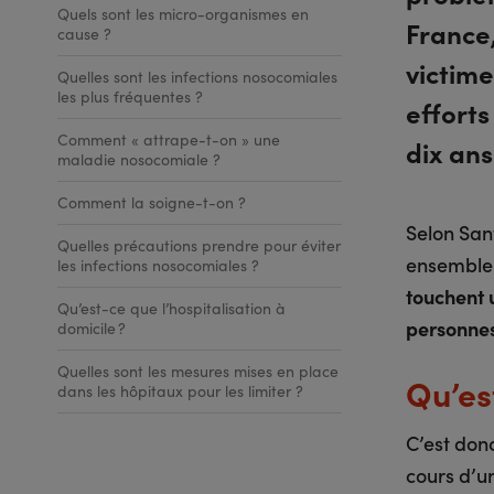
Quels sont les micro-organismes en
France,
cause ?
victime
Quelles sont les infections nosocomiales
les plus fréquentes ?
efforts
Comment « attrape-t-on » une
dix ans
maladie nosocomiale ?
Comment la soigne-t-on ?
Selon San
Quelles précautions prendre pour éviter
ensemble d
les infections nosocomiales ?
touchent 
Qu’est-ce que l’hospitalisation à
personne
domicile ?
Quelles sont les mesures mises en place
Qu’es
dans les hôpitaux pour les limiter ?
C’est donc
cours d’u