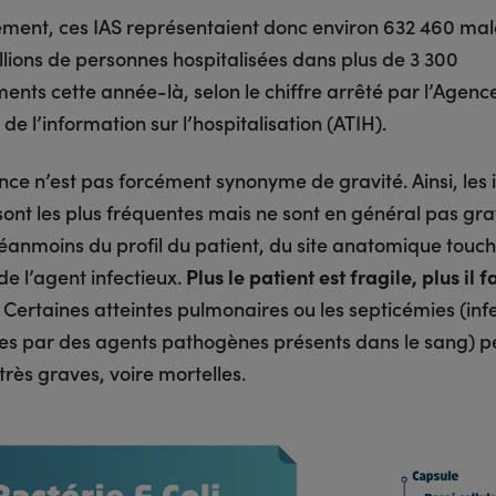
ment, ces IAS représentaient donc environ 632 460 mal
illions de personnes hospitalisées dans plus de 3 300
ents cette année-là, selon le chiffre arrêté par l’Agenc
de l’information sur l’hospitalisation (ATIH).
nce n’est pas forcément synonyme de gravité. Ainsi, les 
sont les plus fréquentes mais ne sont en général pas gra
anmoins du profil du patient, du site anatomique touché
de l’agent infectieux.
Plus le patient est fragile, plus il f
.
Certaines atteintes pulmonaires ou les septicémies (inf
s par des agents pathogènes présents dans le sang) p
 très graves, voire mortelles.