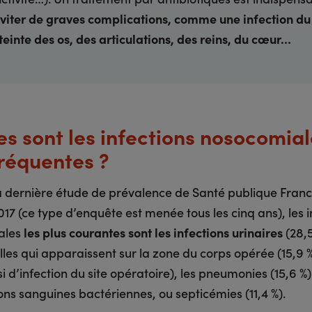
viter de graves complications, comme
une infection d
tteinte des os, des articulations, des reins, du cœur…
es sont les infections nosocomial
fréquentes ?
a dernière étude de prévalence de Santé publique Franc
17 (ce type d’enquête est menée tous les cinq ans), les i
ales
les plus courantes sont les infections urinaires
(28,5
lles qui apparaissent sur la zone du corps opérée (15,9 
i d’infection du site opératoire), les pneumonies (15,6 %) 
ions sanguines bactériennes, ou septicémies (11,4 %).