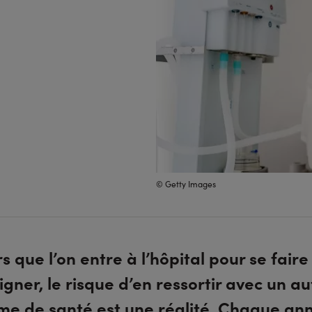
© Getty Images
rs que l’on entre à l’hôpital pour se faire
igner, le risque d’en ressortir avec un au
me de santé est une réalité. Chaque an