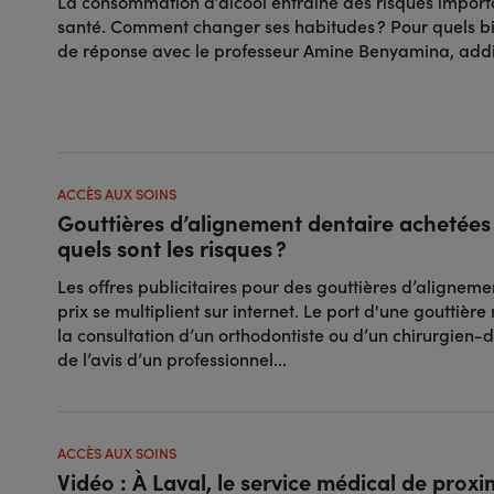
La consommation d’alcool entraîne des risques import
santé. Comment changer ses habitudes ? Pour quels bi
de réponse avec le professeur Amine Benyamina, addi
ACCÈS AUX SOINS
Gouttières d’alignement dentaire achetées s
quels sont les risques ?
Les offres publicitaires pour des gouttières d’alignem
prix se multiplient sur internet. Le port d'une gouttière
la consultation d’un orthodontiste ou d’un chirurgien-d
de l’avis d’un professionnel...
ACCÈS AUX SOINS
Vidéo : À Laval, le service médical de proxi