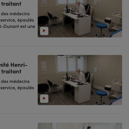
 traitant
, des médecins
 service, épaulés
ri-Dunant est une
mité Henri-
 traitant
, des médecins
 service, épaulés