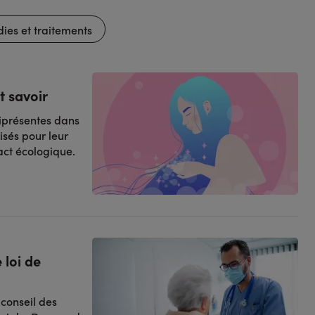
ies et traitements
t savoir
niprésentes dans
sés pour leur
pact écologique.
 loi de
conseil des