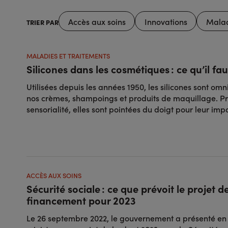
Accès aux soins
Innovations
Malad
TRIER PAR
MALADIES ET TRAITEMENTS
Silicones dans les cosmétiques : ce qu’il fau
Utilisées depuis les années 1950, les silicones sont om
nos crèmes, shampoings et produits de maquillage. Pri
sensorialité, elles sont pointées du doigt pour leur im
ACCÈS AUX SOINS
Sécurité sociale : ce que prévoit le projet de
financement pour 2023
Le 26 septembre 2022, le gouvernement a présenté en 