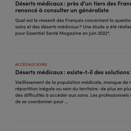
Déserts médicaux : près d’un tiers des Fran
renoncé à consulter un généraliste
Quel est le ressenti des Français concernant la questio
soins et des déserts médicaux ? Une étude a été réalis
pour Essentiel Santé Magazine en juin 2022*.
ACCÈS AUX SOINS
Déserts médicaux : existe-t-il des solutions 
Vieillissement de la population médicale, manque de
répartition inégale au sein du territoire : de plus en pl
des difficultés à accéder aux soins. Les professionnels
de se coordonner pour ...