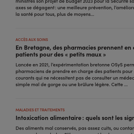
ministres son projet de budget 2023 pour la Sécurité s
axes se dégagent : une meilleure prévention, l’amélior
la santé pour tous, plus de moyens...
ACCÈS AUX SOINS
En Bretagne, des pharmacies prennent en 
patients pour des « petits maux »
Lancée en 2021, l’expérimentation bretonne OSyS per
pharmaciens de prendre en charge des patients pour c
courants qui ne nécessitent pas de consulter un méde
simple mal de gorge ou une brûlure légère. Cette ...
MALADIES ET TRAITEMENTS
Intoxication alimentaire : quels sont les sig
Des aliments mal conservés, pas assez cuits, ou cont