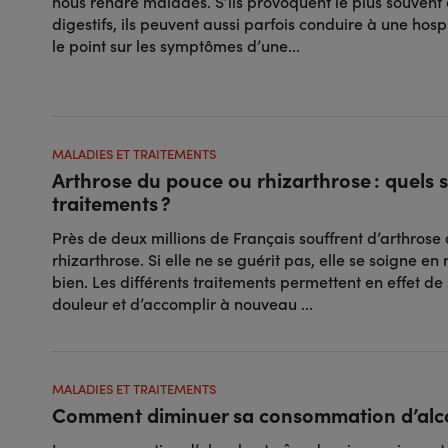
nous rendre malades. S’ils provoquent le plus souvent 
digestifs, ils peuvent aussi parfois conduire à une hospi
le point sur les symptômes d’une...
MALADIES ET TRAITEMENTS
Arthrose du pouce ou rhizarthrose : quels s
traitements ?
Près de deux millions de Français souffrent d’arthrose
rhizarthrose. Si elle ne se guérit pas, elle se soigne en
bien. Les différents traitements permettent en effet de
douleur et d’accomplir à nouveau ...
MALADIES ET TRAITEMENTS
Comment diminuer sa consommation d’alco