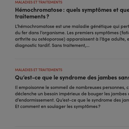
MALADIES ET TRAITEMENTS
Hémochromatose : quels symptômes et que
traitements ?
L’hémochromatose est une maladie génétique qui pert
du fer dans l’organisme. Les premiers symptômes (fat
arthrite ou ostéoporose) apparaissent à l’âge adulte, 
diagnostic tardif. Sans traitement,...
MALADIES ET TRAITEMENTS
Qu’est-ce que le syndrome des jambes sans
Il empoisonne le sommeil de nombreuses personnes, ch
déclenche un besoin impérieux de bouger les jambes 
d’endormissement. Qu’est-ce que le syndrome des jam
Et comment en soulager les symptômes ?