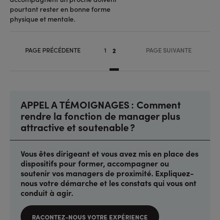
pourtant rester en bonne forme
physique et mentale.
Pagination
PAGE PRÉCÉDENTE
1
PAGE SUIVANTE
2
Page
Page
APPEL A TÉMOIGNAGES : Comment
rendre la fonction de manager plus
attractive et soutenable ?
Vous êtes dirigeant et vous avez mis en place des
dispositifs pour former, accompagner ou
soutenir vos managers de proximité. Expliquez-
nous votre démarche et les constats qui vous ont
conduit à agir.
RACONTEZ-NOUS VOTRE EXPÉRIENCE