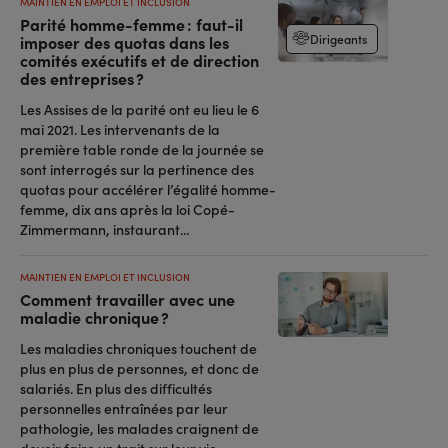
MAINTIEN EN EMPLOI ET INCLUSION
Parité homme-femme : faut-il
Dirigeants
imposer des quotas dans les
comités exécutifs et de direction
des entreprises ?
Les Assises de la parité ont eu lieu le 6
mai 2021. Les intervenants de la
première table ronde de la journée se
sont interrogés sur la pertinence des
quotas pour accélérer l’égalité homme-
femme, dix ans après la loi Copé-
Zimmermann, instaurant...
MAINTIEN EN EMPLOI ET INCLUSION
Comment travailler avec une
maladie chronique ?
Les maladies chroniques touchent de
plus en plus de personnes, et donc de
salariés. En plus des difficultés
personnelles entraînées par leur
pathologie, les malades craignent de