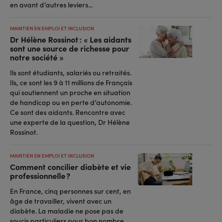
en avant d’autres leviers...
MAINTIEN EN EMPLOI ET INCLUSION
Dr Hélène Rossinot : « Les aidants
sont une source de richesse pour
notre société »
Ils sont étudiants, salariés ou retraités.
Ils, ce sont les 9 à 11 millions de Français
qui soutiennent un proche en situation
de handicap ou en perte d’autonomie.
Ce sont des aidants. Rencontre avec
une experte de la question, Dr Hélène
Rossinot.
MAINTIEN EN EMPLOI ET INCLUSION
Comment concilier diabète et vie
professionnelle ?
En France, cinq personnes sur cent, en
âge de travailler, vivent avec un
diabète. La maladie ne pose pas de
soucis particuliers pour bon nombre