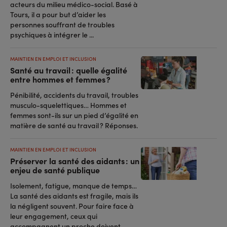
acteurs du milieu médico-social. Basé à
Tours, il a pour but d’aider les
personnes souffrant de troubles
psychiques à intégrer le ...
MAINTIEN EN EMPLOI ET INCLUSION
Santé au travail : quelle égalité
entre hommes et femmes ?
Pénibilité, accidents du travail, troubles
musculo-squelettiques… Hommes et
femmes sont-ils sur un pied d’égalité en
matière de santé au travail ? Réponses.
MAINTIEN EN EMPLOI ET INCLUSION
Préserver la santé des aidants : un
enjeu de santé publique
Isolement, fatigue, manque de temps…
La santé des aidants est fragile, mais ils
la négligent souvent. Pour faire face à
leur engagement, ceux qui
accompagnent un proche doivent