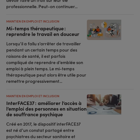
devoir faire un trait sur leur vie
professionnelle. Peut-on continuer...
MAINTIEN EN EMPLOI ET INCLUSION
Mi-temps thérapeutique :
reprendre le travail en douceur
Lorsqu’il a fallu s’arrêter de travailler
pendant un certain temps pour des
raisons de santé, il est parfois
compliqué de reprendre d’emblée son
emploi à plein temps. Le mi-temps
thérapeutique peut alors être utile pour
remettre progressivement...
MAINTIEN EN EMPLOI ET INCLUSION
InterFACE37 : améliorer l’accès à
l’emploi des personnes en situation
de souffrance psychique
Créé en 2017, le dispositif interFACE37
est né d’un constat partagé entre
psychiatres du secteur sanitaire et