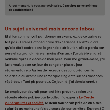
À tout moment, je peux me désinscrire.
Consultez notre politique
de confidentialité
Un sujet universel mais encore tabou
Et si l’on commençait par donner un exemple… de ce qui ne se
fait pas ? Estelle Cotonéa parle d’expérience. En 2023, alors
qu’elle était cadre dans la grande distribution, elle a perdu son
père et sa grand-mère en moins d’un an. « J’avais été en arrêt
maladie après le décès de mon père. Pour ma grand-mère, j’ai
juste voulu poser un jour de congé en plus du jour
réglementaire. » Au lieu de recevoir des condoléances, la
salariée a eu droit à une remarque cinglante sur ses absences
répétées. « Tant pis pour eux. Ce jour-là, j’ai démissionné. »
Un employeur devrait pourtant être prévenu : selon une
récente étude publiée par le collectif d’experts
Le Cercle
vulnérabilités et société
,
le deuil toucherait près de 80 % des
salariés
au moins une fois au cours de leur carrière. Environ 3 %