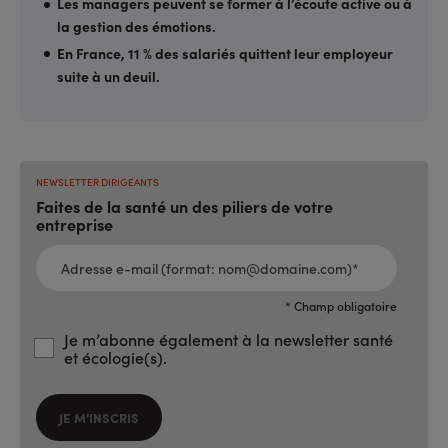
Les managers peuvent se former à l’écoute active ou à
la gestion des émotions.
En France, 11 % des salariés quittent leur employeur
suite à un deuil.
NEWSLETTER DIRIGEANTS
Faites de la santé un des piliers de votre
entreprise
ADRESSE
E-
MAIL
(FORMAT:
NOM@DOMAINE.COM)*
*
* Champ obligatoire
Je m’abonne également à la newsletter santé
et écologie(s).
JE M'INSCRIS