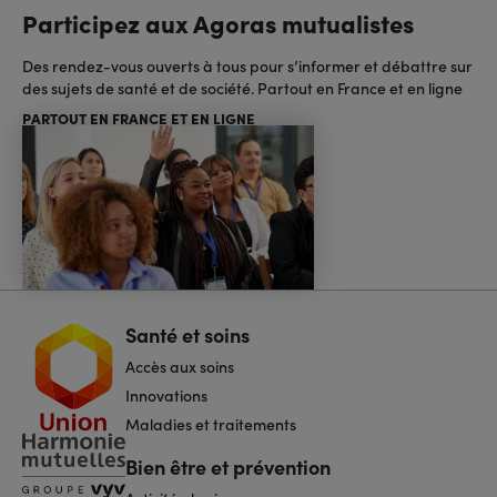
Participez aux Agoras mutualistes
Des rendez-vous ouverts à tous pour s’informer et débattre sur
des sujets de santé et de société. Partout en France et en ligne
PARTOUT EN FRANCE ET EN LIGNE
Santé et soins
Navigation
pied
Accès aux soins
de
page
Innovations
Maladies et traitements
Bien être et prévention