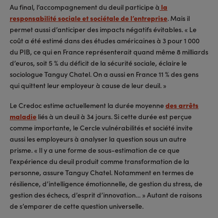
Au final, l’accompagnement du deuil participe à
la
responsabilité sociale et sociétale de l’entreprise
. Mais il
permet aussi d’anticiper des impacts négatifs évitables. « Le
coût a été estimé dans des études américaines à 3 pour 1 000
du PIB, ce qui en France représenterait quand même 8 milliards
d’euros, soit 5 % du déficit de la sécurité sociale, éclaire le
sociologue Tanguy Chatel. On a aussi en France 11 % des gens
qui quittent leur employeur à cause de leur deuil. »
Le Credoc estime actuellement la durée moyenne
des arrêts
maladie
liés à un deuil à 34 jours. Si cette durée est perçue
comme importante, le Cercle vulnérabilités et société invite
aussi les employeurs à analyser la question sous un autre
prisme. « Il y a une forme de sous-estimation de ce que
l'expérience du deuil produit comme transformation de la
personne, assure Tanguy Chatel. Notamment en termes de
résilience, d’intelligence émotionnelle, de gestion du stress, de
gestion des échecs, d’esprit d’innovation… » Autant de raisons
de s’emparer de cette question universelle.