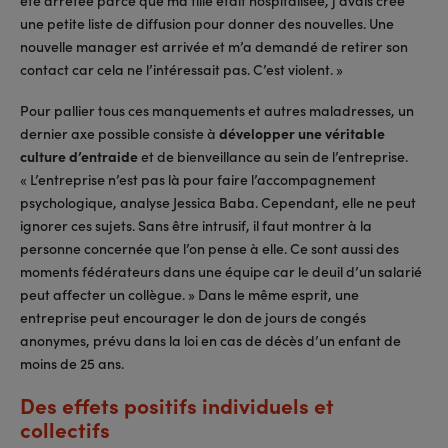
été arrêtée parce que ma fille était hospitalisée, j’avais créé
une petite liste de diffusion pour donner des nouvelles. Une
nouvelle manager est arrivée et m’a demandé de retirer son
contact car cela ne l’intéressait pas. C’est violent. »
Pour pallier tous ces manquements et autres maladresses, un
dernier axe possible consiste à
développer une véritable
culture d’entraide
et de bienveillance au sein de l’entreprise.
« L’entreprise n’est pas là pour faire l’accompagnement
psychologique, analyse Jessica Baba. Cependant, elle ne peut
ignorer ces sujets. Sans être intrusif, il faut montrer à la
personne concernée que l’on pense à elle. Ce sont aussi des
moments fédérateurs dans une équipe car le deuil d’un salarié
peut affecter un collègue. » Dans le même esprit, une
entreprise peut encourager le don de jours de congés
anonymes, prévu dans la loi en cas de décès d’un enfant de
moins de 25 ans.
Des effets positifs individuels et
collectifs