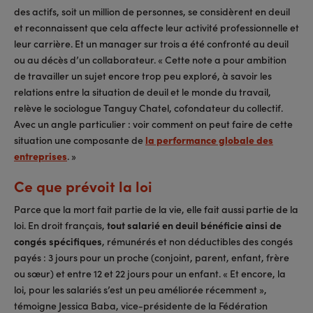
des actifs, soit un million de personnes, se considèrent en deuil
et reconnaissent que cela affecte leur activité professionnelle et
leur carrière. Et un manager sur trois a été confronté au deuil
ou au décès d’un collaborateur. « Cette note a pour ambition
de travailler un sujet encore trop peu exploré, à savoir les
relations entre la situation de deuil et le monde du travail,
relève le sociologue Tanguy Chatel, cofondateur du collectif.
Avec un angle particulier : voir comment on peut faire de cette
situation une composante de
la performance globale des
entreprises
. »
Ce que prévoit la loi
Parce que la mort fait partie de la vie, elle fait aussi partie de la
loi. En droit français,
tout salarié en deuil bénéficie ainsi de
congés spécifiques
, rémunérés et non déductibles des congés
payés : 3 jours pour un proche (conjoint, parent, enfant, frère
ou sœur) et entre 12 et 22 jours pour un enfant. « Et encore, la
loi, pour les salariés s’est un peu améliorée récemment »,
témoigne Jessica Baba, vice-présidente de la Fédération