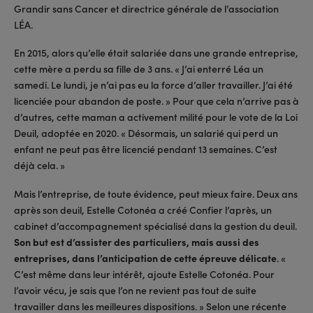
Grandir sans Cancer et directrice générale de l’association
LÉA.
En 2015, alors qu’elle était salariée dans une grande entreprise,
cette mère a perdu sa fille de 3 ans. « J’ai enterré Léa un
samedi. Le lundi, je n’ai pas eu la force d’aller travailler. J’ai été
licenciée pour abandon de poste. » Pour que cela n’arrive pas à
d’autres, cette maman a activement milité pour le vote de la Loi
Deuil, adoptée en 2020. « Désormais, un salarié qui perd un
enfant ne peut pas être licencié pendant 13 semaines. C’est
déjà cela. »
Mais l’entreprise, de toute évidence, peut mieux faire. Deux ans
après son deuil, Estelle Cotonéa a créé Confier l’après, un
cabinet d’accompagnement spécialisé dans la gestion du deuil.
Son but est d’assister des particuliers, mais aussi des
entreprises, dans l’anticipation de cette épreuve délicate
. «
C’est même dans leur intérêt, ajoute Estelle Cotonéa. Pour
l’avoir vécu, je sais que l’on ne revient pas tout de suite
travailler dans les meilleures dispositions. » Selon une récente