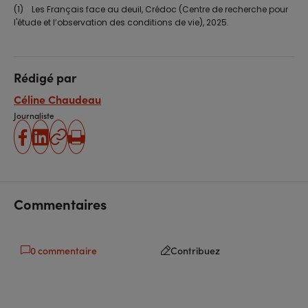
(1) Les Français face au deuil, Crédoc (Centre de recherche pour
l'étude et l’observation des conditions de vie), 2025.
Rédigé par
Céline Chaudeau
Journaliste
partager
partager
Copier
Imprimer
sur
sur
l'URL
facebook
linkedin
Commentaires
0 commentaire
Contribuez